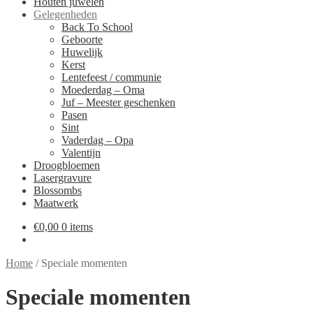
Houten juwelen
Gelegenheden
Back To School
Geboorte
Huwelijk
Kerst
Lentefeest / communie
Moederdag – Oma
Juf – Meester geschenken
Pasen
Sint
Vaderdag – Opa
Valentijn
Droogbloemen
Lasergravure
Blossombs
Maatwerk
€
0,00
0 items
Home
/
Speciale momenten
Speciale momenten