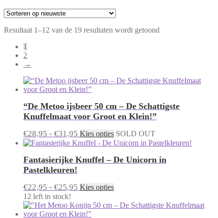
Gesorteerd
Resultaat 1–12 van de 19 resultaten wordt getoond
op
1
nieuwste
2
→
“De Metoo ijsbeer 50 cm – De Schattigste
Knuffelmaat voor Groot en Klein!”
Prijsklasse:
Dit
€
28,95
-
€
31,95
Kies opties
SOLD OUT
product
€28,95
heeft
tot
Fantasierijke Knuffel – De Unicorn in
meerdere
€31,95
variaties.
Pastelkleuren!
Deze
optie
Prijsklasse:
Dit
€
22,95
-
€
25,95
Kies opties
kan
product
€22,95
12 left in stock!
gekozen
heeft
tot
worden
meerdere
€25,95